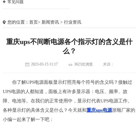
常见问题
您的位置：
首页
>
新闻资讯
>
行业资讯
重庆ups不间断电源各个指示灯的含义是什
么？
2023-03-15 11:17
3623次浏览
来源：
你了解UPS电源面板显示灯照亮每个符号的含义吗？接触过
UPS电源的人都知道，面板上有许多显示器：电压、频率、故
障、电池等。在我们的正常使用中，显示灯代表UPS电源工作。
各种显示灯的具体含义是什么？今天就和
重庆ups电源
浙顺厂家的
1
2
3
小编一起来了解一下吧：