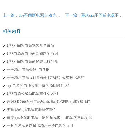
上一篇：ups不间断电源自动关机是什么原因？
下一篇：重庆ups不间断电源不用的时候需要关掉吗？
相关内容
UPS不间断电源安装注意事项
UPS电源蓄电池内部短路的原因
UPS不间断电源的轻载运行问题
开关稳压电源概述_电路图
开关稳压电源设计制作中PCB设计规范技术总结
ups电源的电池容量下降的原因是什么?
UPS电源和移动电源有什么区别
吉时利2200系列产品线 新增两款GPIB可编程稳压电
变频型的eps电源有哪些优势？
重庆ups不间断电源厂家浙顺浅谈ups电源的常规测试
一种自激式多路输出稳压开关电源的设计