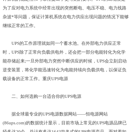
为了应对电力系统中经常出现的突然断电、电压不稳、电力线路
杂波*等问题，保证计算机系统在电力供应出现问题的情况下能够
继续正常的工作。
UPS的工作原理就如同一个蓄水池。在外部电力供应正常
时，UPS除了正常向负载供电外，还会把一部分电能转化为化学
能存储起来;一旦外部电力突然中断供应的时候，UPS会立刻启动
逆变装置，将化学能迅速转化为电能持续向负载供电，以保证负
载设备的正常工作。重庆UPS电源
二、如何选购一台适合你的UPS电源
据全球最专业的UPS电源数据网站——恒电源网站
(86ups.com)的数据统计显示，目前市场上常见的UPS电源品牌已
经多达20个，总计有多达1643款各式的UPS电源产品。面对着如