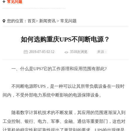
常见问题
您的位置：
首页
>
新闻资讯
>
常见问题
如何选购重庆UPS不间断电源？
2019-07-05 02:12
3518次浏览
来源：
一、什么是UPS?它的工作原理和应用范围有那此?
不间断电源即UPS，是一种可以让其所带负载设备在一段时
间内，不受外部电力系统中断影响的电源保障设备。
1
2
3
随着数字计算机技术的不断发展，其应用的范围逐渐深入到
工业控制、银行、电力、军事、金融、通信等重要部门，这也对
计算机的稳定性和可靠性提出了更苛刻的要求。UPS的出现便是