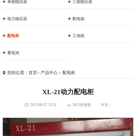
单相稳压器
三相稳压器
电力稳压器
配电箱
配电柜
工地箱
蓄电池
您的位置：
首页
>
产品中心
>
配电柜
XL-21动力配电柜
2023-09-27 11:52
5625次浏览
来源：
1
2
3