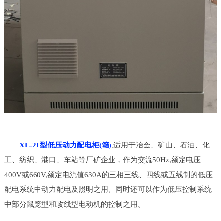
XL-21型低压动力配电柜(箱)
,适用于冶金、矿山、石油、化
工、纺织、港口、车站等厂矿企业，作为交流50Hz,额定电压
400V或660V,额定电流值630A的三相三线、四线或五线制的低压
配电系统中动力配电及照明之用。同时还可以作为低压控制系统
中部分鼠笼型和攻线型电动机的控制之用。