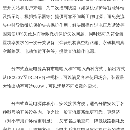
型开关站和用户末端，为二次控制线路（如微机保护等智能终端
及指示灯、模拟指示器等）提供可靠不间断工作电源，避免交流
失电时导致微机保护失去保护作用，解决因操作过电压及谐波等
因素使UPS失效从而导致微机保护失效问题。同时还可为符合装
置功率要求的一次开关设备（弹簧机构真空断路器、永磁机构真
空断路器、电动负荷开关等）提供直流操作电源。
分布式直流电源具有市电输入和PT输入两种方式，输出方式
从DC220V至DC24V各种规格，可以满足各种使用场合。装置最
大输出功率可达600W，可以满足不同负载的需求。
分布式直流电源体积小，安装接线方便，适合分散安装于各
种型号的开关设备内。使之比一般直流屏系统更可靠，更经济
（对小型用户终端更明显），又节省占地空间，降低线路损耗及
安装工程量，且维护方便，为电力系统供电可靠性提供新的选择