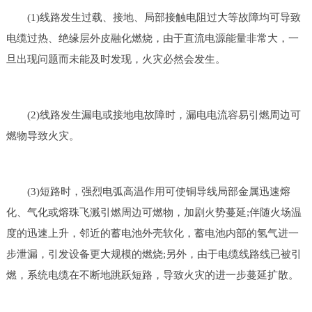
(1)线路发生过载、接地、局部接触电阻过大等故障均可导致
电缆过热、绝缘层外皮融化燃烧，由于直流电源能量非常大，一
旦出现问题而未能及时发现，火灾必然会发生。
(2)线路发生漏电或接地电故障时，漏电电流容易引燃周边可
燃物导致火灾。
(3)短路时，强烈电弧高温作用可使铜导线局部金属迅速熔
化、气化或熔珠飞溅引燃周边可燃物，加剧火势蔓延;伴随火场温
度的迅速上升，邻近的蓄电池外壳软化，蓄电池内部的氢气进一
步泄漏，引发设备更大规模的燃烧;另外，由于电缆线路线已被引
燃，系统电缆在不断地跳跃短路，导致火灾的进一步蔓延扩散。