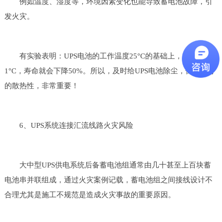
例如温度、湿度等，环境因素变化也能导致蓄电池故障，引
发火灾。
有实验表明：UPS电池的工作温度25°C的基础上，每上升
1°C，寿命就会下降50%。所以，及时给UPS电池除尘，保持良好
的散热性，非常重要！
6、UPS系统连接汇流线路火灾风险
大中型UPS供电系统后备蓄电池组通常由几十甚至上百块蓄
电池串并联组成，通过火灾案例记载，蓄电池组之间接线设计不
合理尤其是施工不规范是造成火灾事故的重要原因。