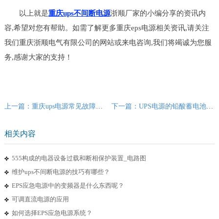
以上就是
重庆ups不间断电源
浙顺厂家的小编分享的资讯内
容,希望对您有帮助。如需了解更多重庆eps电源相关资讯,请关注
我们重庆浙顺电气有限公司的网站或来电咨询,我们将竭诚为您服
务,感谢大家的支持！
上一篇：重庆ups电源常见故障和解决办法
下一篇：UPS电源的铅酸蓄电池失水的原因有哪些？
相关内容
555构成的电器设备过载和断相保护装置_电路图
维护ups不间断电源的技巧有哪些？
EPS应急电源中的变频器是什么东西呢？
可调直流电源的应用
如何选择EPS应急电源系统？