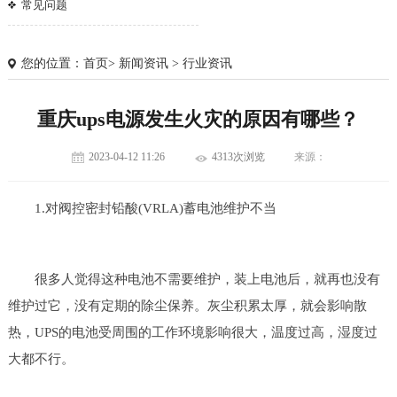
常见问题
您的位置：
首页
>
新闻资讯
>
行业资讯
重庆ups电源发生火灾的原因有哪些？
2023-04-12 11:26
4313次浏览
来源：
1.对阀控密封铅酸(VRLA)蓄电池维护不当
很多人觉得这种电池不需要维护，装上电池后，就再也没有
维护过它，没有定期的除尘保养。灰尘积累太厚，就会影响散
1
2
热，UPS的电池受周围的工作环境影响很大，温度过高，湿度过
大都不行。