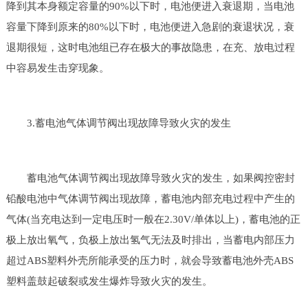
降到其本身额定容量的90%以下时，电池便进入衰退期，当电池
容量下降到原来的80%以下时，电池便进入急剧的衰退状况，衰
退期很短，这时电池组已存在极大的事故隐患，在充、放电过程
中容易发生击穿现象。
3.蓄电池气体调节阀出现故障导致火灾的发生
蓄电池气体调节阀出现故障导致火灾的发生，如果阀控密封
铅酸电池中气体调节阀出现故障，蓄电池内部充电过程中产生的
气体(当充电达到一定电压时一般在2.30V/单体以上)，蓄电池的正
极上放出氧气，负极上放出氢气无法及时排出，当蓄电内部压力
超过ABS塑料外壳所能承受的压力时，就会导致蓄电池外壳ABS
塑料盖鼓起破裂或发生爆炸导致火灾的发生。