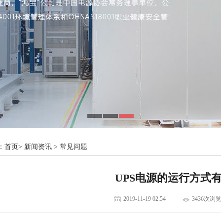
：
首页
>
新闻资讯
>
常见问题
UPS电源的运行方式
2019-11-19 02:54
3436次浏