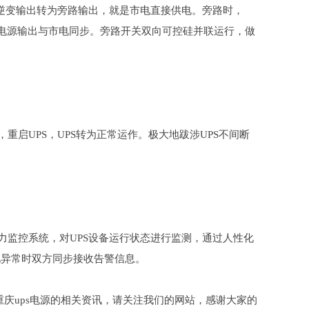
逆变输出转为旁路输出，就是市电直接供电。旁路时，
S电源输出与市电同步。旁路开关双向可控硅并联运行，做
启UPS，UPS转为正常运作。极大地跋涉UPS不间断
监控系统，对UPS设备运行状态进行监测，通过人性化
现异常时双方同步接收告警信息。
庆ups电源的相关资讯，请关注我们的网站，感谢大家的