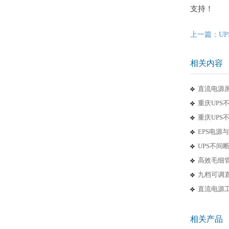
支持！
上一篇：U
相关内容
直流电源
重庆UPS
重庆UP
EPS电源
UPS不间
高效毛细
九档可调直
直流电源
相关产品