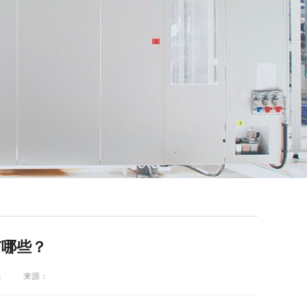
有哪些？
览
来源：