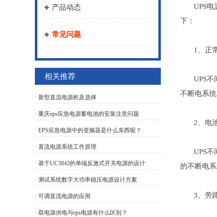
UPS电源
产品动态
下：
常见问题
1、正常
相关推荐
UPS不间
不断电系统
· 新型直流电源柜及选择
· 重庆eps应急电源蓄电池的安装注意问题
2、电池
· EPS应急电源中的变频器是什么东西呢？
· 直流电源系统工作原理
UPS不间
· 基于UC3842的单端反激式开关电源的设计
的不断电系
· 测试系统数字大功率稳压电源设计方案
3、旁路
· 可调直流电源的应用
· 双电源供电与eps电源有什么区别？