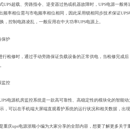
PS超载、旁路指令、逆变器过热或机器故障时，UPS电源一般将
输出频率相位需与市电频率相位相同，因此采用锁相同步技术保证UP
换，控制电路凌乱，一般应用在中大功率UPS电源上。
保护
行检修时，通过手动旁路保证负载设备的正常供电，当检修完成后，重
。
监控
S电源机房监控系统是一款高可靠性、高稳定性的模块化的智能动力
示，可以在手机端大屏端直观看护系统的运行状况和相关数据，出
庆ups电源浙顺小编为大家分享的全部内容，想要了解更多关于重