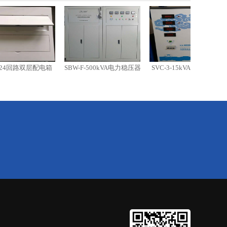
路双层配电箱
SBW-F-500kVA电力稳压器
SVC-3-15kVA三相稳压器