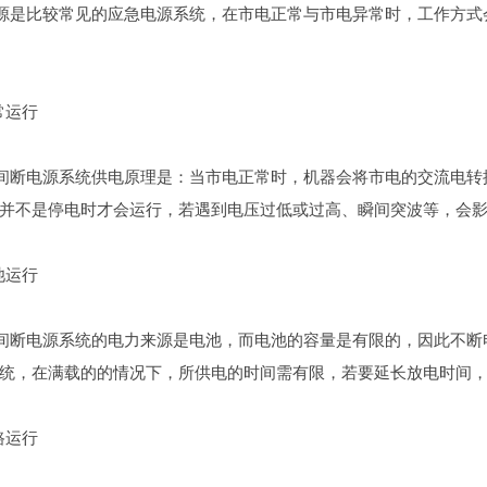
是比较常见的应急电源系统，在市电正常与市电异常时，工作方式会
运行
断电源系统供电原理是：当市电正常时，机器会将市电的交流电转
并不是停电时才会运行，若遇到电压过低或过高、瞬间突波等，会
运行
1
2
3
断电源系统的电力来源是电池，而电池的容量是有限的，因此不断
统，在满载的的情况下，所供电的时间需有限，若要延长放电时间
运行