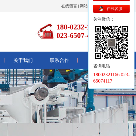
在线留言
|
网站地图
|
联系我们
在线客服
关注微信：
180-0232-1166
023-6507-4117
关于我们
联系合作
咨询电话
18002321166 023-
65074117