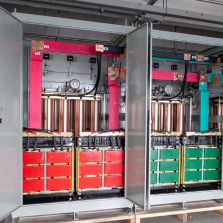
1
2
3