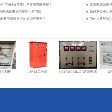
源在使用的时候需要注意事项有哪些呢？
直流电源系统
应急电源蓄电池的安装注意问题
如何避免小功率
不间断电源噪音大的原因有哪些？
为什么要配备U
JSP-k1工地箱
HB173000SL20A直流电源
12V7Ah蓄