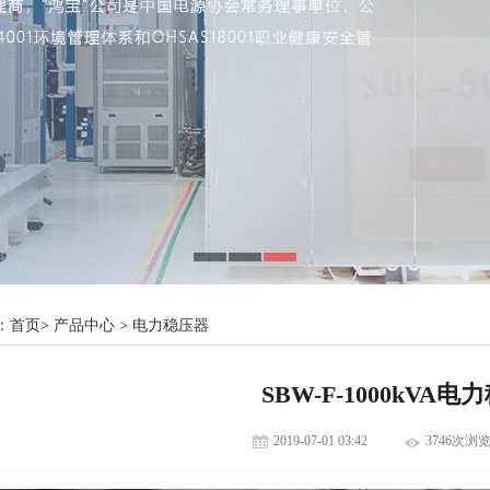
：
首页
>
产品中心
>
电力稳压器
SBW-F-1000kVA
2019-07-01 03:42
3746次浏