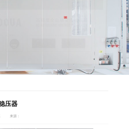
电力稳压器
览
来源：