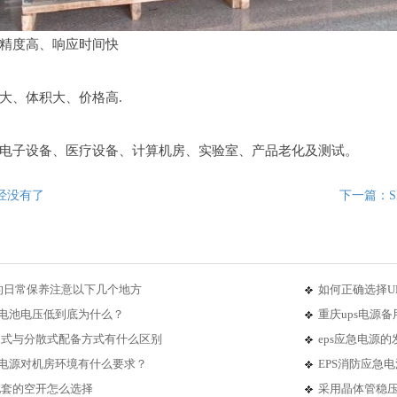
精度高、响应时间快
大、体积大、价格高.
电子设备、医疗设备、计算机房、实验室、产品老化及测试。
经没有了
下一篇：SB
的日常保养注意以下几个地方
如何正确选择U
蓄电池电压低到底为什么？
重庆ups电源
集中式与分散式配备方式有什么区别
eps应急电源
断电源对机房环境有什么要求？
EPS消防应急
配套的空开怎么选择
采用晶体管稳