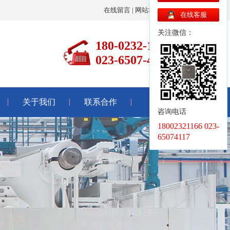
在线留言
|
网站地图
|
联系我们
在线客服
关注微信：
180-0232-1166
023-6507-4117
关于我们
联系合作
咨询电话
18002321166 023-
65074117