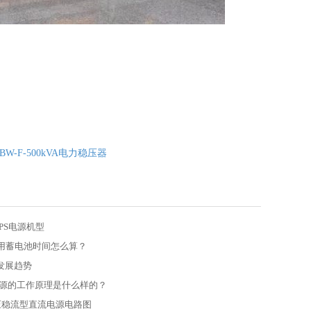
W-F-500kVA电力稳压器
PS电源机型
备用蓄电池时间怎么算？
的发展趋势
电源的工作原理是什么样的？
压稳流型直流电源电路图