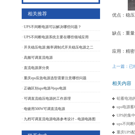
相关推荐
优点：稳压
· UPS不间断电源可以解决哪些问题？
缺点：重量
· UPS不间断电源系统主要在哪些领域应用
· 开关稳压电源:频率调制式开关稳压电源之二
应用：精密
· 高频可调直流电源
上一篇：已
· 直流电源屏分类
· 重庆eps应急电源选型需要注意哪些问题
相关内容
· 正确区别ups电源与eps电源
铅蓄电池
· 可调直流稳压电源的工作原理
ups电源
· 电镀用500W可调直流电源
UPS的
· 九档可调直流电源电路参考设计 - 电源电路图
ups不间
重庆UPS